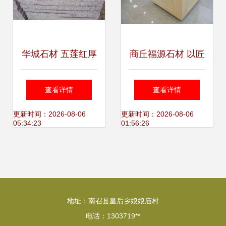
华城石材 五莲红厚
商丘福源石材 以匠
板加工，打造5公
心雕琢睢县大理石
查看详情
查看详情
分花岗岩板材的卓
的品质传奇
更新时间：2026-08-06
更新时间：2026-08-06
05:34:23
01:56:26
越品质
地址：南召县皇后乡娘娘庙村
电话：1303719**