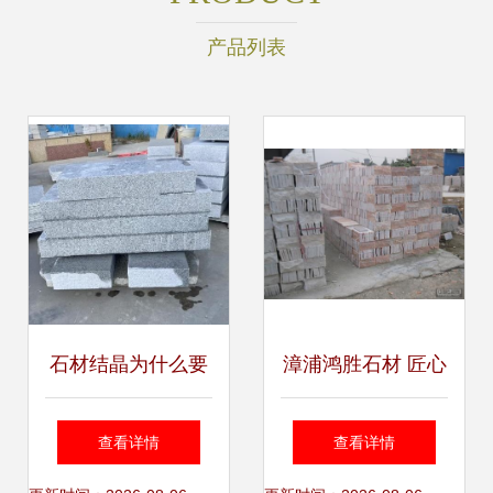
产品列表
石材结晶为什么要
漳浦鸿胜石材 匠心
打蜡
铸就石材加工之美
查看详情
查看详情