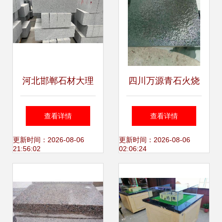
河北邯郸石材大理
四川万源青石火烧
石厂家 探索石材加
面 万源市鸿创石材
查看详情
查看详情
工与精品石雕的艺
加工厂的品质与工
更新时间：2026-08-06
更新时间：2026-08-06
21:56:02
02:06:24
术之美
艺