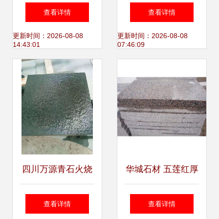
工，用对这几种方
石厂家 探索石材加
查看详情
查看详情
法，效果大不一
工与精品石雕的艺
更新时间：2026-08-08
更新时间：2026-08-08
14:43:01
07:46:09
样！
术之美
四川万源青石火烧
华城石材 五莲红厚
面 万源市鸿创石材
板加工，打造5公
查看详情
查看详情