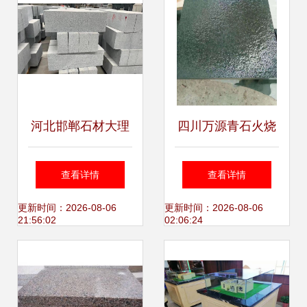
河北邯郸石材大理
四川万源青石火烧
石厂家 探索石材加
面 万源市鸿创石材
查看详情
查看详情
工与精品石雕的艺
加工厂的品质与工
更新时间：2026-08-06
更新时间：2026-08-06
21:56:02
02:06:24
术之美
艺