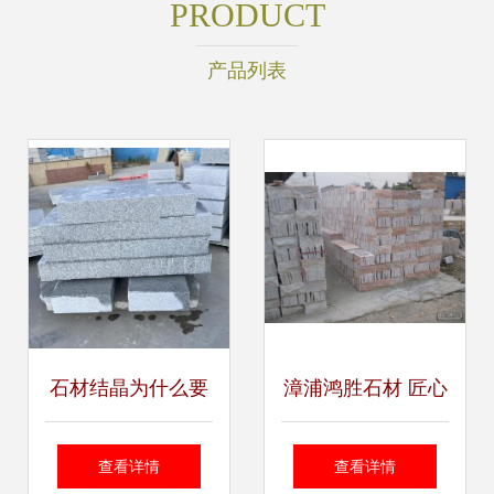
PRODUCT
产品列表
石材结晶为什么要
漳浦鸿胜石材 匠心
打蜡
铸就石材加工之美
查看详情
查看详情