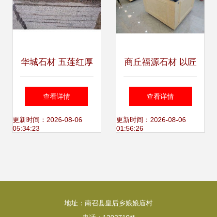
华城石材 五莲红厚
商丘福源石材 以匠
板加工，打造5公
心雕琢睢县大理石
查看详情
查看详情
分花岗岩板材的卓
的品质传奇
更新时间：2026-08-06
更新时间：2026-08-06
05:34:23
01:56:26
越品质
地址：南召县皇后乡娘娘庙村