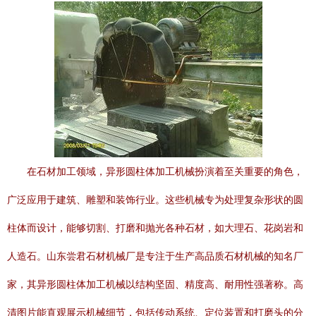
在石材加工领域，异形圆柱体加工机械扮演着至关重要的角色，
广泛应用于建筑、雕塑和装饰行业。这些机械专为处理复杂形状的圆
柱体而设计，能够切割、打磨和抛光各种石材，如大理石、花岗岩和
人造石。山东尝君石材机械厂是专注于生产高品质石材机械的知名厂
家，其异形圆柱体加工机械以结构坚固、精度高、耐用性强著称。高
清图片能直观展示机械细节，包括传动系统、定位装置和打磨头的分